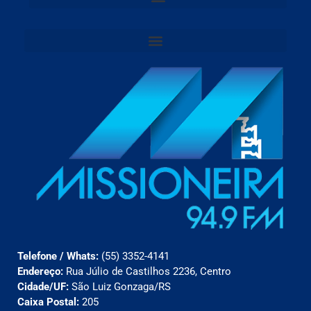
Telefone / Whats:
(55) 3352-4141
Endereço:
Rua Júlio de Castilhos 2236, Centro
Cidade/UF:
São Luiz Gonzaga/RS
Caixa Postal:
205