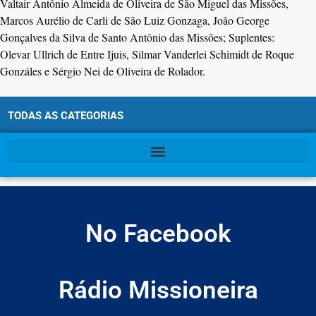
Valtair Antônio Almeida de Oliveira de São Miguel das Missões,
Marcos Aurélio de Carli de São Luiz Gonzaga, João George
Gonçalves da Silva de Santo Antônio das Missões; Suplentes:
Olevar Ullrich de Entre Ijuis, Silmar Vanderlei Schimidt de Roque
Gonzáles e Sérgio Nei de Oliveira de Rolador.
TODAS AS CATEGORIAS
No Facebook
Rádio Missioneira