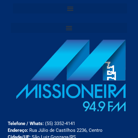
Telefone / Whats:
(55) 3352-4141
Endereço:
Rua Júlio de Castilhos 2236, Centro
Cidade/UF:
São Luiz Gonzaga/RS