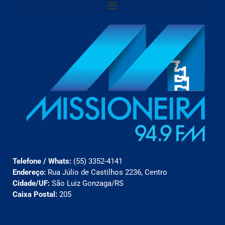
Telefone / Whats:
(55) 3352-4141
Endereço:
Rua Júlio de Castilhos 2236, Centro
Cidade/UF:
São Luiz Gonzaga/RS
Caixa Postal:
205