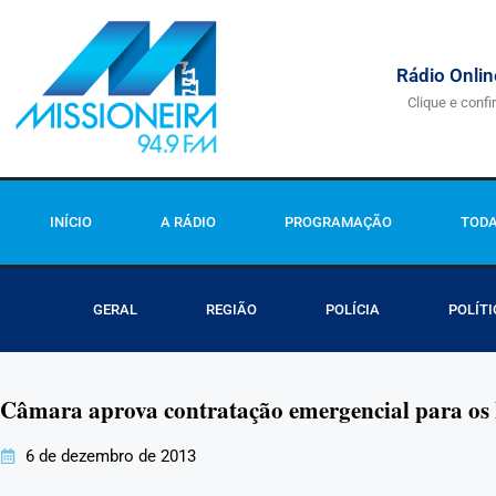
Rádio Onlin
Clique e confi
INÍCIO
A RÁDIO
PROGRAMAÇÃO
TODA
GERAL
REGIÃO
POLÍCIA
POLÍTI
Câmara aprova contratação emergencial para os
6 de dezembro de 2013