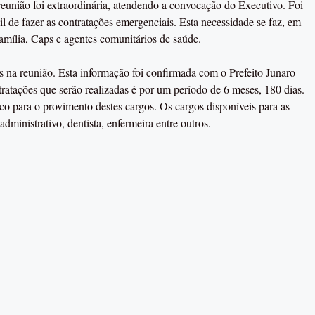
eunião foi extraordinária, atendendo a convocação do Executivo. Foi
il de fazer as contratações emergenciais. Esta necessidade se faz, em
amília, Caps e agentes comunitários de saúde.
s na reunião. Esta informação foi confirmada com o Prefeito Junaro
atações que serão realizadas é por um período de 6 meses, 180 dias.
ico para o provimento destes cargos. Os cargos disponíveis para as
dministrativo, dentista, enfermeira entre outros.