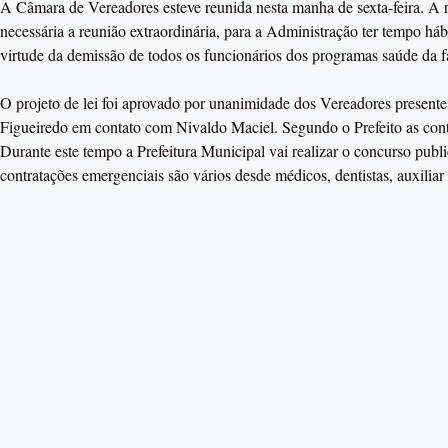
A Câmara de Vereadores esteve reunida nesta manha de sexta-feira. A r
necessária a reunião extraordinária, para a Administração ter tempo háb
virtude da demissão de todos os funcionários dos programas saúde da f
O projeto de lei foi aprovado por unanimidade dos Vereadores presente
Figueiredo em contato com Nivaldo Maciel. Segundo o Prefeito as contr
Durante este tempo a Prefeitura Municipal vai realizar o concurso publ
contratações emergenciais são vários desde médicos, dentistas, auxiliar a