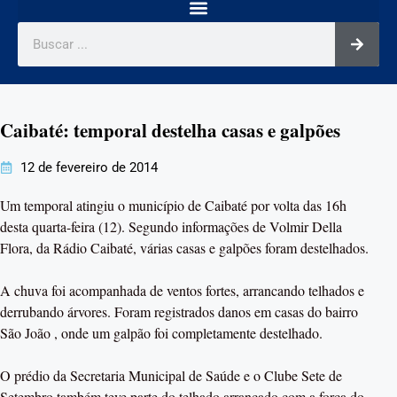
Caibaté: temporal destelha casas e galpões
12 de fevereiro de 2014
Um temporal atingiu o município de Caibaté por volta das 16h
desta quarta-feira (12). Segundo informações de Volmir Della
Flora, da Rádio Caibaté, várias casas e galpões foram destelhados.
A chuva foi acompanhada de ventos fortes, arrancando telhados e
derrubando árvores. Foram registrados danos em casas do bairro
São João , onde um galpão foi completamente destelhado.
O prédio da Secretaria Municipal de Saúde e o Clube Sete de
Setembro também teve parte do telhado arrancado com a força do