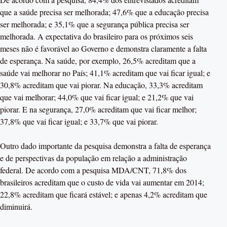
que a saúde precisa ser melhorada; 47,6% que a educação precisa
ser melhorada; e 35,1% que a segurança pública precisa ser
melhorada. A expectativa do brasileiro para os próximos seis
meses não é favorável ao Governo e demonstra claramente a falta
de esperança. Na saúde, por exemplo, 26,5% acreditam que a
saúde vai melhorar no País; 41,1% acreditam que vai ficar igual; e
30,8% acreditam que vai piorar. Na educação, 33,3% acreditam
que vai melhorar; 44,0% que vai ficar igual; e 21,2% que vai
piorar. E na segurança, 27,0% acreditam que vai ficar melhor;
37,8% que vai ficar igual; e 33,7% que vai piorar.
Outro dado importante da pesquisa demonstra a falta de esperança
e de perspectivas da população em relação a administração
federal. De acordo com a pesquisa MDA/CNT, 71,8% dos
brasileiros acreditam que o custo de vida vai aumentar em 2014;
22,8% acreditam que ficará estável; e apenas 4,2% acreditam que
diminuirá.