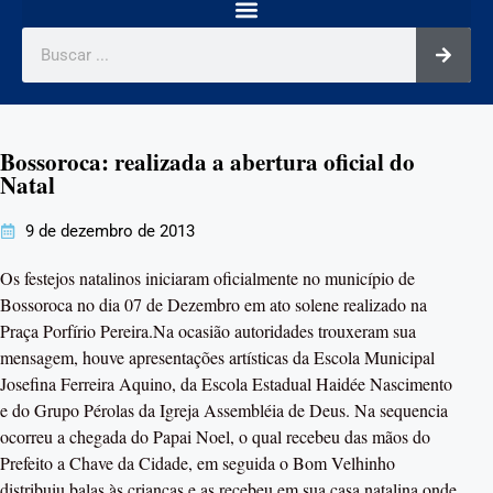
Bossoroca: realizada a abertura oficial do
Natal
9 de dezembro de 2013
Os festejos natalinos iniciaram oficialmente no município de
Bossoroca no dia 07 de Dezembro em ato solene realizado na
Praça Porfírio Pereira.Na ocasião autoridades trouxeram sua
mensagem, houve apresentações artísticas da Escola Municipal
Josefina Ferreira Aquino, da Escola Estadual Haidée Nascimento
e do Grupo Pérolas da Igreja Assembléia de Deus. Na sequencia
ocorreu a chegada do Papai Noel, o qual recebeu das mãos do
Prefeito a Chave da Cidade, em seguida o Bom Velhinho
distribuiu balas às crianças e as recebeu em sua casa natalina onde