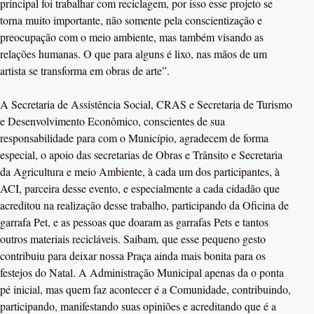
principal foi trabalhar com reciclagem, por isso esse projeto se
torna muito importante, não somente pela conscientização e
preocupação com o meio ambiente, mas também visando as
relações humanas. O que para alguns é lixo, nas mãos de um
artista se transforma em obras de arte”.
A Secretaria de Assistência Social, CRAS e Secretaria de Turismo
e Desenvolvimento Econômico, conscientes de sua
responsabilidade para com o Município, agradecem de forma
especial, o apoio das secretarias de Obras e Trânsito e Secretaria
da Agricultura e meio Ambiente, à cada um dos participantes, à
ACI, parceira desse evento, e especialmente a cada cidadão que
acreditou na realização desse trabalho, participando da Oficina de
garrafa Pet, e as pessoas que doaram as garrafas Pets e tantos
outros materiais recicláveis. Saibam, que esse pequeno gesto
contribuiu para deixar nossa Praça ainda mais bonita para os
festejos do Natal. A Administração Municipal apenas da o ponta
pé inicial, mas quem faz acontecer é a Comunidade, contribuindo,
participando, manifestando suas opiniões e acreditando que é a