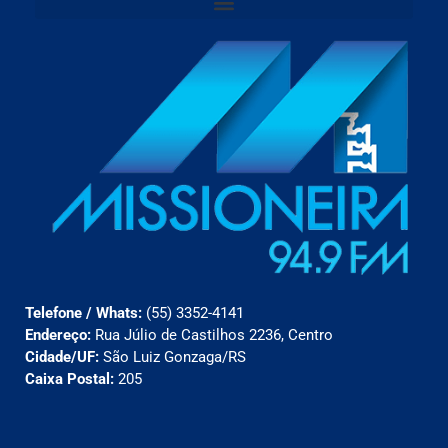
Telefone / Whats:
(55) 3352-4141
Endereço:
Rua Júlio de Castilhos 2236, Centro
Cidade/UF:
São Luiz Gonzaga/RS
Caixa Postal:
205