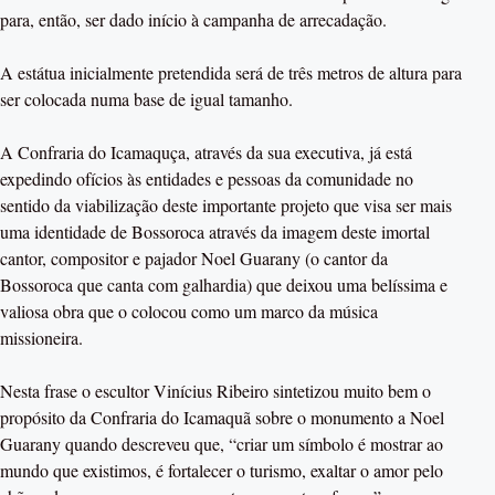
para, então, ser dado início à campanha de arrecadação.
A estátua inicialmente pretendida será de três metros de altura para
ser colocada numa base de igual tamanho.
A Confraria do Icamaquça, através da sua executiva, já está
expedindo ofícios às entidades e pessoas da comunidade no
sentido da viabilização deste importante projeto que visa ser mais
uma identidade de Bossoroca através da imagem deste imortal
cantor, compositor e pajador Noel Guarany (o cantor da
Bossoroca que canta com galhardia) que deixou uma belíssima e
valiosa obra que o colocou como um marco da música
missioneira.
Nesta frase o escultor Vinícius Ribeiro sintetizou muito bem o
propósito da Confraria do Icamaquã sobre o monumento a Noel
Guarany quando descreveu que, “criar um símbolo é mostrar ao
mundo que existimos, é fortalecer o turismo, exaltar o amor pelo