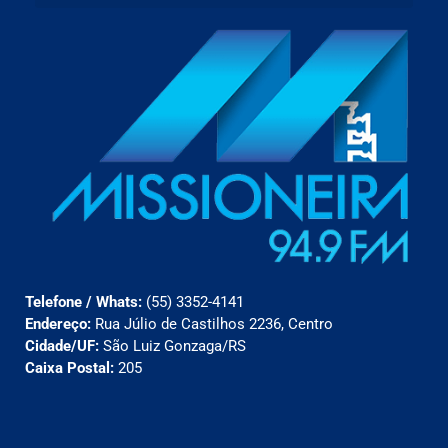
Telefone / Whats:
(55) 3352-4141
Endereço:
Rua Júlio de Castilhos 2236, Centro
Cidade/UF:
São Luiz Gonzaga/RS
Caixa Postal:
205