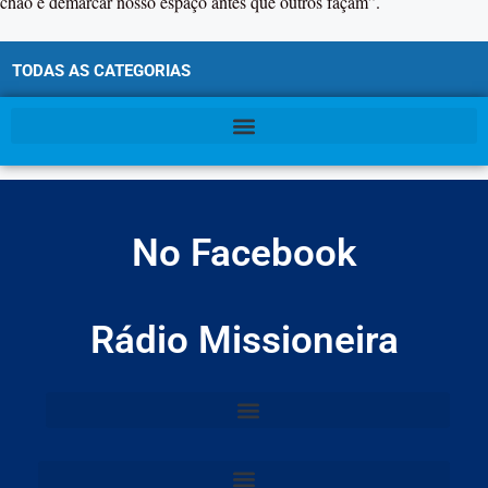
chão e demarcar nosso espaço antes que outros façam”.
TODAS AS CATEGORIAS
No Facebook
Rádio Missioneira