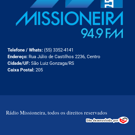
Telefone / Whats:
(55) 3352-4141
Endereço:
Rua Júlio de Castilhos 2236, Centro
Cidade/UF:
São Luiz Gonzaga/RS
Caixa Postal:
205
Rádio Missioneira, todos os direitos reservados