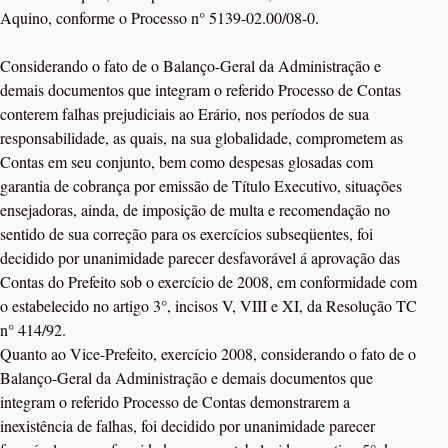
Aquino, conforme o Processo n° 5139-02.00/08-0.
Considerando o fato de o Balanço-Geral da Administração e
demais documentos que integram o referido Processo de Contas
conterem falhas prejudiciais ao Erário, nos períodos de sua
responsabilidade, as quais, na sua globalidade, comprometem as
Contas em seu conjunto, bem como despesas glosadas com
garantia de cobrança por emissão de Título Executivo, situações
ensejadoras, ainda, de imposição de multa e recomendação no
sentido de sua correção para os exercícios subseqüentes, foi
decidido por unanimidade parecer desfavorável á aprovação das
Contas do Prefeito sob o exercício de 2008, em conformidade com
o estabelecido no artigo 3°, incisos V, VIII e XI, da Resolução TC
n° 414/92.
Quanto ao Vice-Prefeito, exercício 2008, considerando o fato de o
Balanço-Geral da Administração e demais documentos que
integram o referido Processo de Contas demonstrarem a
inexistência de falhas, foi decidido por unanimidade parecer