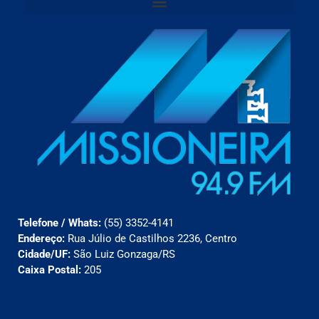
Telefone / Whats:
(55) 3352-4141
Endereço:
Rua Júlio de Castilhos 2236, Centro
Cidade/UF:
São Luiz Gonzaga/RS
Caixa Postal:
205